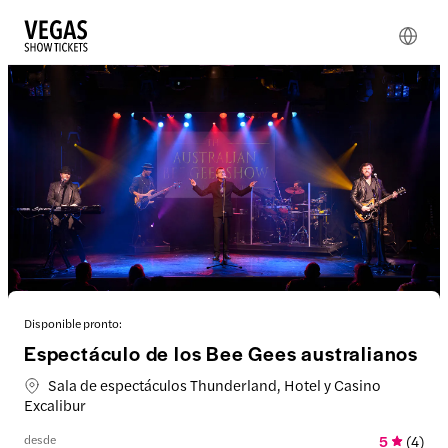
Disponible pronto:
Espectáculo de los Bee Gees australianos
Sala de espectáculos Thunderland, Hotel y Casino
Excalibur
desde
5
(
4
)