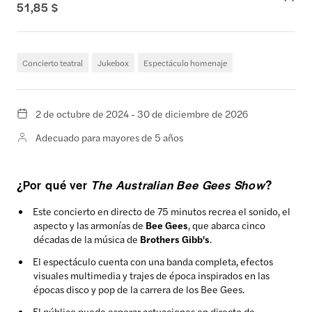
51,85 $
Concierto teatral
Jukebox
Espectáculo homenaje
2 de octubre de 2024 - 30 de diciembre de 2026
Adecuado para mayores de 5 años
¿Por qué ver
The Australian Bee Gees Show
?
Este concierto en directo de 75 minutos recrea el sonido, el
aspecto y las armonías de
Bee Gees
, que abarca cinco
décadas de la música de
Brothers Gibb's
.
El espectáculo cuenta con una banda completa, efectos
visuales multimedia y trajes de época inspirados en las
épocas disco y pop de la carrera de los Bee Gees.
El público puede esperar actuaciones en directo de