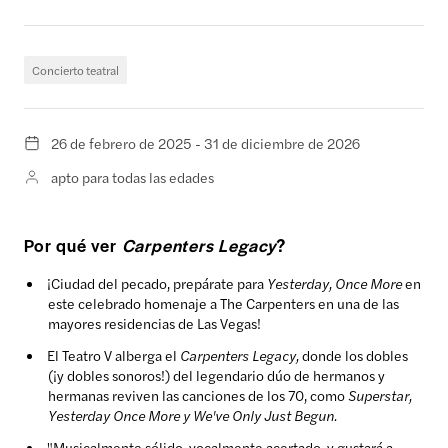
Concierto teatral
26 de febrero de 2025 - 31 de diciembre de 2026
apto para todas las edades
Por qué ver
Carpenters Legacy
?
¡Ciudad del pecado, prepárate para
Yesterday, Once More
en
este celebrado homenaje a The Carpenters en una de las
mayores residencias de Las Vegas!
El Teatro V alberga el
Carpenters Legacy,
donde los dobles
(¡y dobles sonoros!) del legendario dúo de hermanos y
hermanas reviven las canciones de los 70, como
Superstar,
Yesterday Once More y We've Only Just Begun.
"Musicalmente sólido, vocalmente acertado, y gustará a