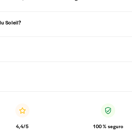
u Soleil?
4,4/5
100 % seguro