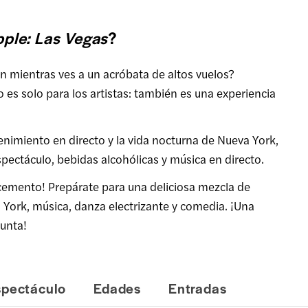
pple: Las Vegas
?
 mientras ves a un acróbata de altos vuelos?
es solo para los artistas: también es una experiencia
tenimiento en directo y la vida nocturna de Nueva York,
spectáculo, bebidas alcohólicas y música en directo.
e cemento! Prepárate para una deliciosa mezcla de
 York, música, danza electrizante y comedia. ¡Una
punta!
spectáculo
Edades
Entradas