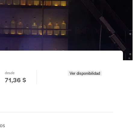
desde
Ver disponibilidad
71,36 $
ños