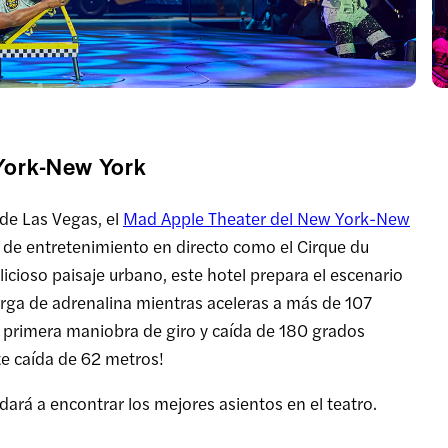
York-New York
 de Las Vegas, el
Mad Apple Theater del New York-New
as de entretenimiento en directo como el Cirque du
llicioso paisaje urbano, este hotel prepara el escenario
arga de adrenalina mientras aceleras a más de 107
 primera maniobra de giro y caída de 180 grados
e caída de 62 metros!
dará a encontrar los mejores asientos en el teatro.