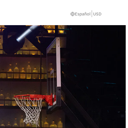
Español
USD