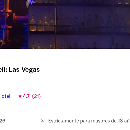
il: Las Vegas
Hotel
4.7
(
21
)
026
Estrictamente para mayores de 18 a