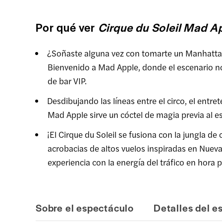
Por qué ver
Cirque du Soleil Mad A
¿Soñaste alguna vez con tomarte un Manhattan
Bienvenido a Mad Apple, donde el escenario no 
de bar VIP.
Desdibujando las líneas entre el circo, el entre
Mad Apple sirve un cóctel de magia previa al e
¡El Cirque du Soleil se fusiona con la jungla d
acrobacias de altos vuelos inspiradas en Nueva
experiencia con la energía del tráfico en hora 
Sobre el espectáculo
Detalles del e