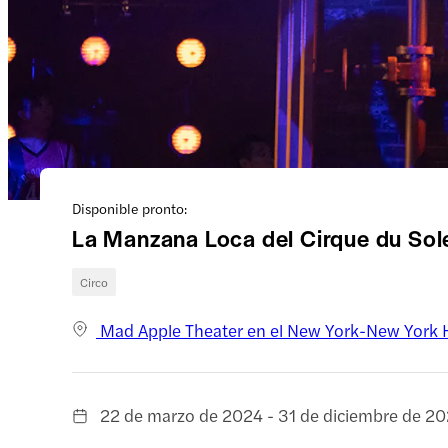
Disponible pronto:
La Manzana Loca del Cirque du Sole
Circo
Mad Apple Theater en el New York-New York 
22 de marzo de 2024 - 31 de diciembre de 2