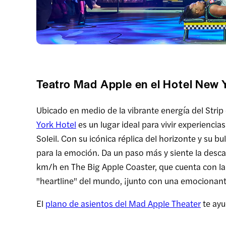
Teatro Mad Apple en el Hotel New 
Ubicado en medio de la vibrante energía del Strip
York Hotel
es un lugar ideal para vivir experienci
Soleil. Con su icónica réplica del horizonte y su bu
para la emoción. Da un paso más y siente la desc
km/h en The Big Apple Coaster, que cuenta con la
"heartline" del mundo, ¡junto con una emocionant
El
plano de asientos del Mad Apple Theater
te ayu