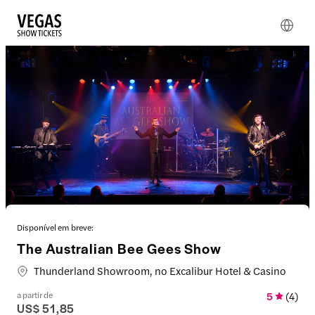
Disponível em breve:
The Australian Bee Gees Show
Thunderland Showroom, no Excalibur Hotel & Casino
a partir de
5
(
4
)
US$ 51,85