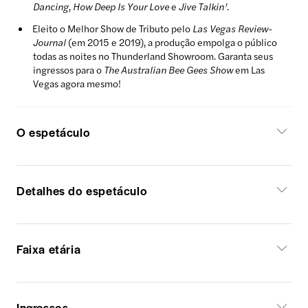
Dancing
,
How Deep Is Your Love
e
Jive Talkin’
.
Eleito o Melhor Show de Tributo pelo
Las Vegas Review-
Journal
(em 2015 e 2019), a produção empolga o público
todas as noites no Thunderland Showroom. Garanta seus
ingressos para o
The Australian Bee Gees Show
em Las
Vegas agora mesmo!
O espetáculo
Detalhes do espetáculo
Faixa etária
Ingressos