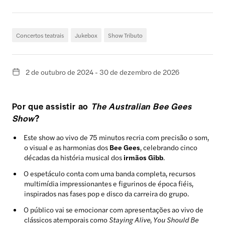
Concertos teatrais
Jukebox
Show Tributo
2 de outubro de 2024 - 30 de dezembro de 2026
Por que assistir ao
The Australian Bee Gees
Show
?
Este show ao vivo de 75 minutos recria com precisão o som,
o visual e as harmonias dos
Bee Gees
, celebrando cinco
décadas da história musical dos
irmãos Gibb
.
O espetáculo conta com uma banda completa, recursos
multimídia impressionantes e figurinos de época fiéis,
inspirados nas fases pop e disco da carreira do grupo.
O público vai se emocionar com apresentações ao vivo de
clássicos atemporais como
Staying Alive
,
You Should Be