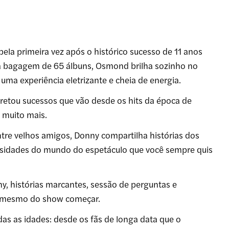
la primeira vez após o histórico sucesso de 11 anos
 a bagagem de 65 álbuns, Osmond brilha sozinho no
uma experiência eletrizante e cheia de energia.
pretou sucessos que vão desde os hits da época de
 muito mais.
re velhos amigos, Donny compartilha histórias dos
iosidades do mundo do espetáculo que você sempre quis
, histórias marcantes, sessão de perguntas e
s mesmo do show começar.
das as idades: desde os fãs de longa data que o