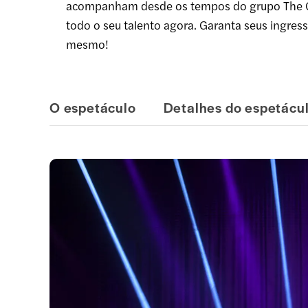
acompanham desde os tempos do grupo The O
todo o seu talento agora. Garanta seus ingre
mesmo!
O espetáculo
Detalhes do espetácu