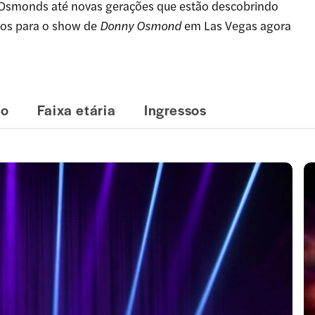
smonds até novas gerações que estão descobrindo
ssos para o show de
Donny Osmond
em Las Vegas agora
lo
Faixa etária
Ingressos