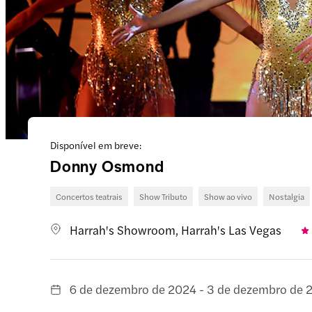
Disponível em breve:
Donny Osmond
Concertos teatrais
Show Tributo
Show ao vivo
Nostalgia
Harrah's Showroom, Harrah's Las Vegas
6 de dezembro de 2024 - 3 de dezembro de 