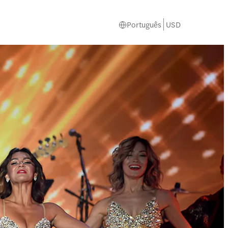
Português
USD