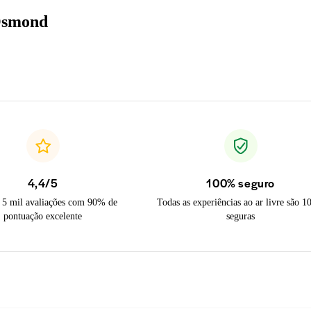
 Osmond
4,4/5
100% seguro
 5 mil avaliações com 90% de
Todas as experiências ao ar livre são 
pontuação excelente
seguras