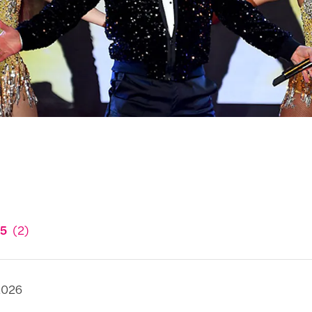
5
(
2
)
2026