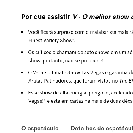
Por que assistir
V - O melhor show 
Você ficará surpreso com o malabarista mais r
Finest Variety Show'.
Os críticos o chamam de sete shows em um só!
show, portanto, não se preocupe!
O V-The Ultimate Show Las Vegas é garantia de
Aratas Patinadores, que foram vistos no
The E
Esse show de alta energia, perigoso, acelerado
Vegas!" e está em cartaz há mais de duas déca
O espetáculo
Detalhes do espetácu