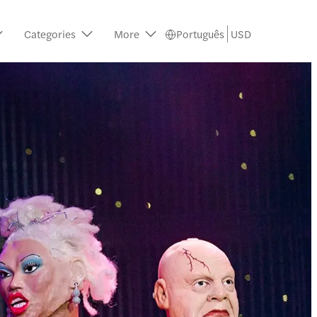
Categories
More
Português
USD