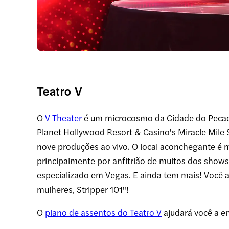
Teatro V
O
V Theater
é um microcosmo da Cidade do Pecado
Planet Hollywood Resort & Casino's Miracle Mile S
nove produções ao vivo. O local aconchegante é
principalmente por anfitrião de muitos dos shows
especializado em Vegas. E ainda tem mais! Você 
mulheres, Stripper 101"!
O
plano de assentos do Teatro V
ajudará você a e