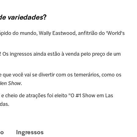
de variedades
?
ápido do mundo, Wally Eastwood, anfitrião do 'World's
 Os ingressos ainda estão à venda pelo preço de um
 que você vai se divertir com os temerários, como os
llen Show
.
 e cheio de atrações foi eleito "O #1 Show em Las
das.
lo
Ingressos