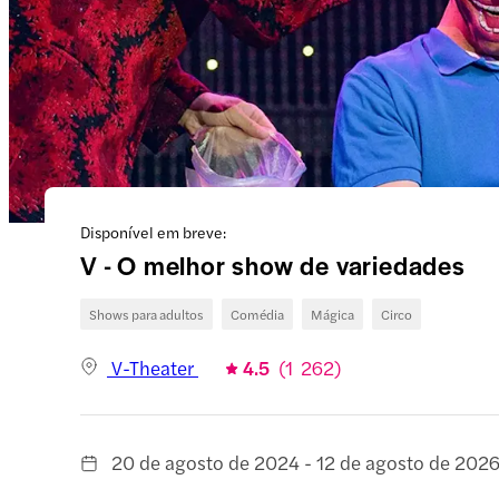
Disponível em breve:
V - O melhor show de variedades
Shows para adultos
Comédia
Mágica
Circo
V-Theater
4.5
(
1 262
)
20 de agosto de 2024 - 12 de agosto de 202