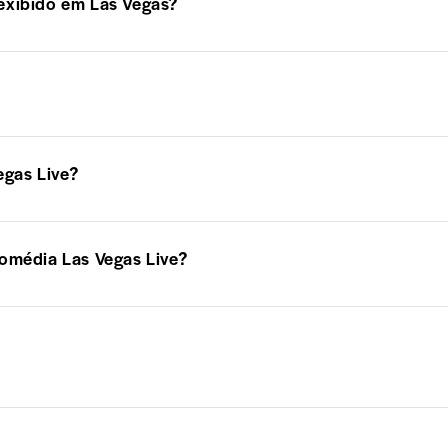
exibido em Las Vegas?
gas Live?
Comédia Las Vegas Live?