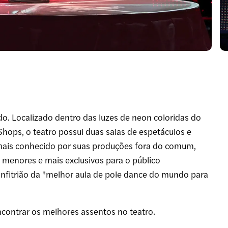
. Localizado dentro das luzes de neon coloridas do
hops, o teatro possui duas salas de espetáculos e
 mais conhecido por suas produções fora do comum,
 menores e mais exclusivos para o público
anfitrião da "melhor aula de pole dance do mundo para
ncontrar os melhores assentos no teatro.