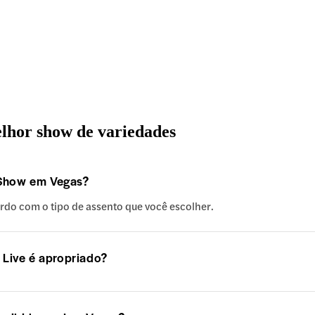
elhor show de variedades
y Show em Vegas?
cordo com o tipo de assento que você escolher.
 Live é apropriado?