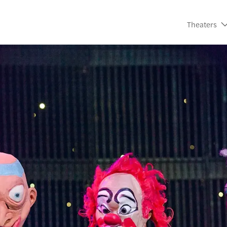
Theaters