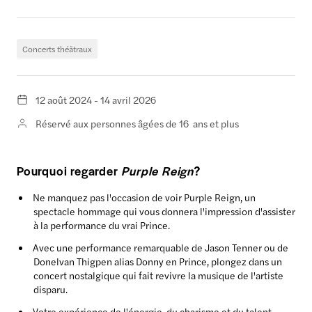
Concerts théâtraux
12 août 2024 - 14 avril 2026
Réservé aux personnes âgées de 16 ans et plus
Pourquoi regarder
Purple Reign
?
Ne manquez pas l'occasion de voir Purple Reign, un
spectacle hommage qui vous donnera l'impression d'assister
à la performance du vrai Prince.
Avec une performance remarquable de Jason Tenner ou de
Donelvan Thigpen alias Donny en Prince, plongez dans un
concert nostalgique qui fait revivre la musique de l'artiste
disparu.
Votre expérience de l'énergie, du charisme et du talent