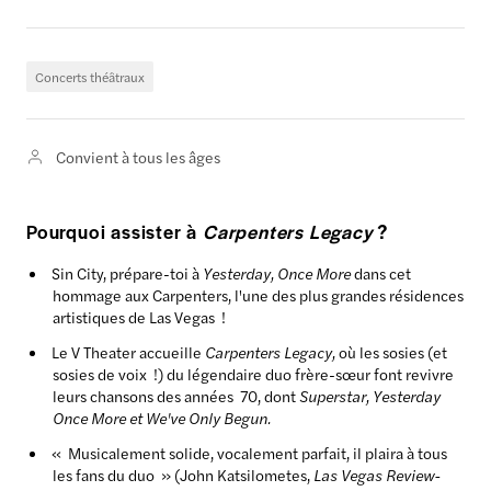
Concerts théâtraux
Convient à tous les âges
Pourquoi assister à
Carpenters Legacy
?
Sin City, prépare-toi à
Yesterday, Once More
dans cet
hommage aux Carpenters, l'une des plus grandes résidences
artistiques de Las Vegas !
Le V Theater accueille
Carpenters Legacy,
où les sosies (et
sosies de voix !) du légendaire duo frère-sœur font revivre
leurs chansons des années 70, dont
Superstar, Yesterday
Once More et We've Only Begun.
« Musicalement solide, vocalement parfait, il plaira à tous
les fans du duo » (John Katsilometes,
Las Vegas Review-