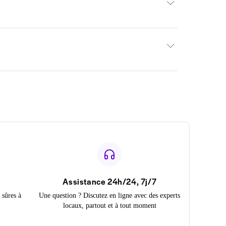
Assistance 24h/24, 7j/7
 sûres à
Une question ? Discutez en ligne avec des experts
locaux, partout et à tout moment