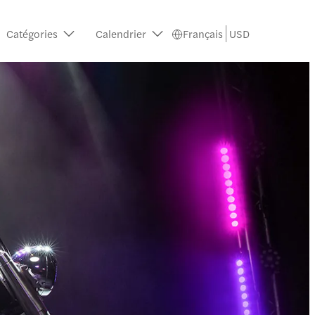
Catégories
Calendrier
Français
USD