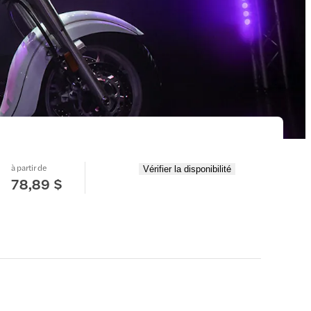
à partir de
Vérifier la disponibilité
78,89 $