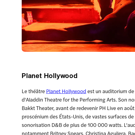
Planet Hollywood
Le théâtre
Planet Hollywood
est un auditorium de 
d'Aladdin Theatre for the Performing Arts. Son n
Bakkt Theater, avant de redevenir PH Live en août
proscénium des États-Unis, de vastes surfaces de
sonorisation D&B de plus de 100 000 watts. L'audi
notamment Britney Spears, Christina Aguilera, Bac