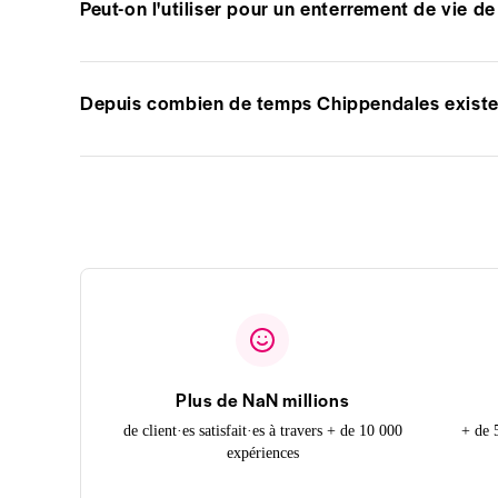
Peut-on l'utiliser pour un enterrement de vie de 
Depuis combien de temps Chippendales existe-t
Plus de NaN millions
de client·es satisfait·es à travers + de 10 000
+ de 
expériences