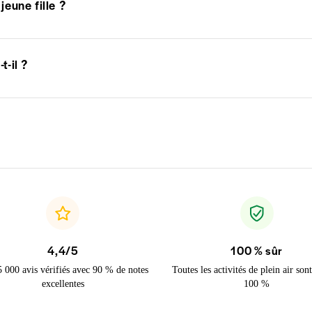
jeune fille ?
-il ?
4,4/5
100 % sûr
5 000 avis vérifiés avec 90 % de notes
Toutes les activités de plein air sont
excellentes
100 %