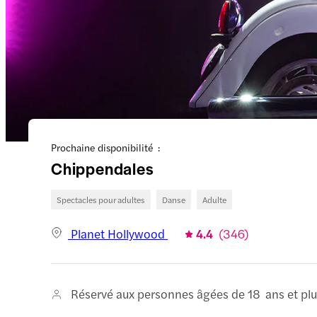
Prochaine disponibilité :
Chippendales
Spectacles pour adultes
Danse
Adulte
Planet Hollywood
4.4
(
346
)
Réservé aux personnes âgées de 18 ans et pl