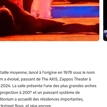
taille moyenne, lancé à l'origine en 1976 sous le nom
om a évolué, passant de The AXIS, Zappos Theater à
 2024. La salle présente l'une des plus grandes arches
 projection à 200° et un puissant système de
torium a accueilli des résidences importantes,
kstreet Boys, et plus encore.