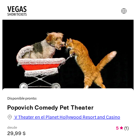
Disponible pronto:
Popovich Comedy Pet Theater
V Theater en el Planet Hollywood Resort and Casino
desde
5
(
1
)
29,99 $