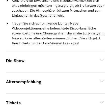
Konzipiert für Erwachsene und Nachtschwärmer, die sich
aktiv einbringen möchten – ganz gleich, ob Sie tanzen oder
zuschauen: Die Atmosphäre lädt zum Mitmachen und zum
Eintauchen in das Geschehen ein.
Freuen Sie sich auf blinkende Lichter, Nebel,
Videoprojektionen, eine beleuchtete Disco-Tanzfläche
sowie Kostüme und Choreografien, die an die Loft-Partys im
New York der alten Zeiten erinnern. Sichern Sie sich jetzt
Ihre Tickets für die
DiscoShow
in Las Vegas!
Die Show
Altersempfehlung
Tickets