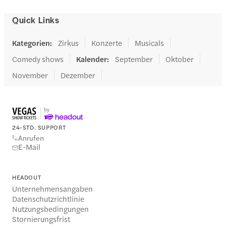
Quick Links
Kategorien
:
Zirkus
Konzerte
Musicals
Comedy shows
Kalender
:
September
Oktober
November
Dezember
24-STD. SUPPORT
Anrufen
E-Mail
HEADOUT
Unternehmensangaben
Datenschutzrichtlinie
Nutzungsbedingungen
Stornierungsfrist