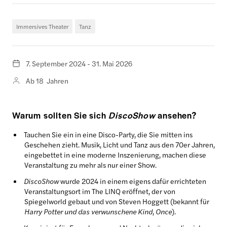
Immersives Theater
Tanz
7. September 2024 - 31. Mai 2026
Ab 18 Jahren
Warum sollten Sie sich
DiscoShow
ansehen?
Tauchen Sie ein in eine Disco-Party, die Sie mitten ins
Geschehen zieht. Musik, Licht und Tanz aus den 70er Jahren,
eingebettet in eine moderne Inszenierung, machen diese
Veranstaltung zu mehr als nur einer Show.
DiscoShow
wurde 2024 in einem eigens dafür errichteten
Veranstaltungsort im The LINQ eröffnet, der von
Spiegelworld gebaut und von Steven Hoggett (bekannt für
Harry Potter und das verwunschene Kind
,
Once
).