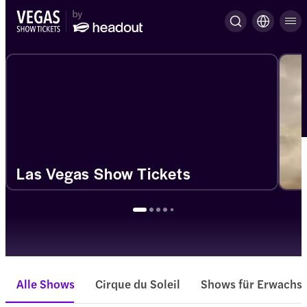
Las Vegas Show Tickets
Alle Shows
Cirque du Soleil
Shows für Erwachs