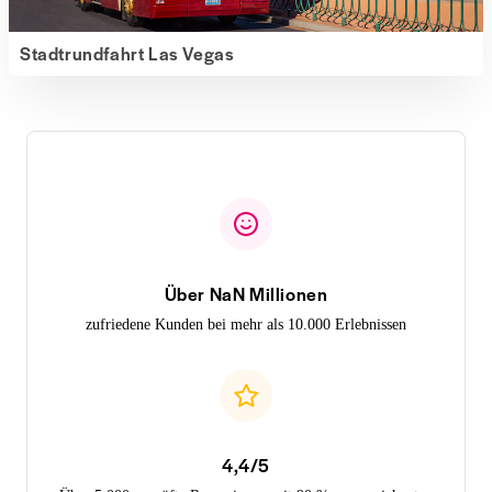
Stadtrundfahrt Las Vegas
Über NaN Millionen
zufriedene Kunden bei mehr als 10.000 Erlebnissen
4,4/5