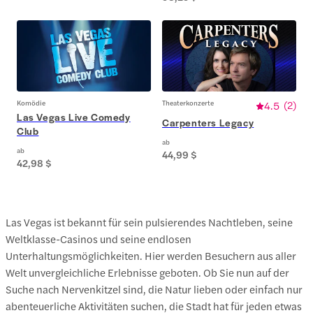
Komödie
Theaterkonzerte
4.5
(
2
)
Las Vegas Live Comedy
Carpenters Legacy
Club
ab
ab
44,99 $
42,98 $
Las Vegas ist bekannt für sein pulsierendes Nachtleben, seine
Weltklasse-Casinos und seine endlosen
Unterhaltungsmöglichkeiten. Hier werden Besuchern aus aller
Welt unvergleichliche Erlebnisse geboten. Ob Sie nun auf der
Suche nach Nervenkitzel sind, die Natur lieben oder einfach nur
abenteuerliche Aktivitäten suchen, die Stadt hat für jeden etwas