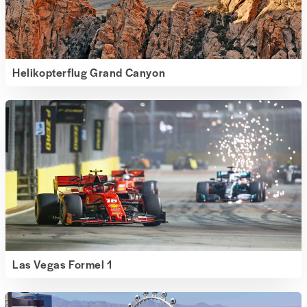
Helikopterflug Grand Canyon
Las Vegas Formel 1