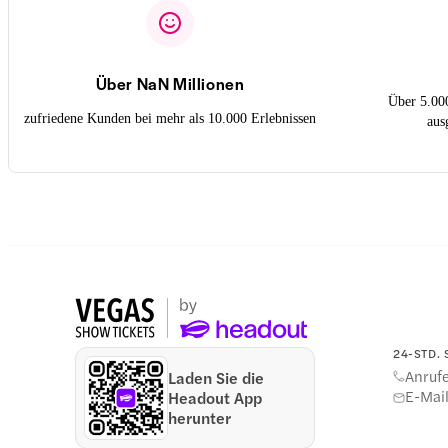
Über NaN Millionen
Über 5.00
zufriedene Kunden bei mehr als 10.000 Erlebnissen
aus
24-STD.
Anruf
Laden Sie die
E-Mai
Headout App
herunter