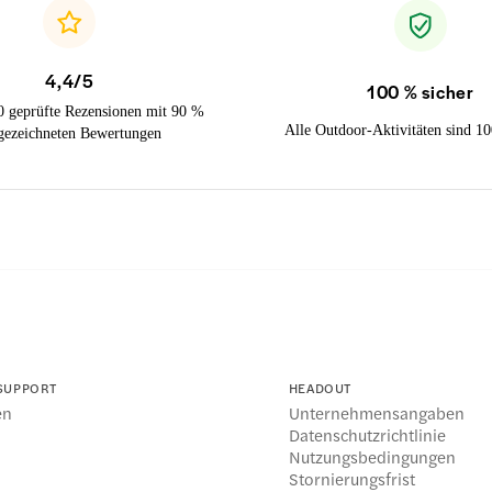
4,4/5
100 % sicher
0 geprüfte Rezensionen mit 90 %
Alle Outdoor-Aktivitäten sind 10
gezeichneten Bewertungen
 SUPPORT
HEADOUT
en
Unternehmensangaben
l
Datenschutzrichtlinie
Nutzungsbedingungen
Stornierungsfrist