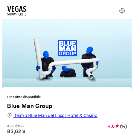
Prossimo disponibile:
Blue Man Group
Teatro Blue Man del Luxor Hotel & Casino
a partire da
4.6
(
14
)
83,62 $