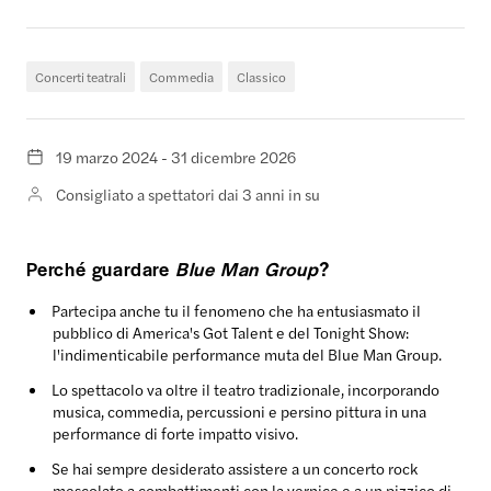
Concerti teatrali
Commedia
Classico
19 marzo 2024 - 31 dicembre 2026
Consigliato a spettatori dai 3 anni in su
Perché guardare
Blue Man Group
?
Partecipa anche tu il fenomeno che ha entusiasmato il
pubblico di America's Got Talent e del Tonight Show:
l'indimenticabile performance muta del Blue Man Group.
Lo spettacolo va oltre il teatro tradizionale, incorporando
musica, commedia, percussioni e persino pittura in una
performance di forte impatto visivo.
Se hai sempre desiderato assistere a un concerto rock
mescolato a combattimenti con la vernice e a un pizzico di