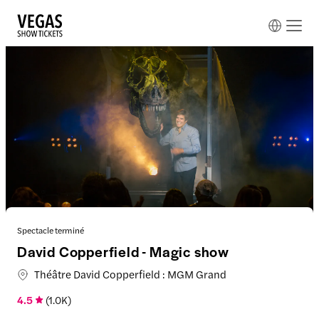
Spectacle terminé
David Copperfield - Magic show
Théâtre David Copperfield : MGM Grand
4.5
(
1.0K
)