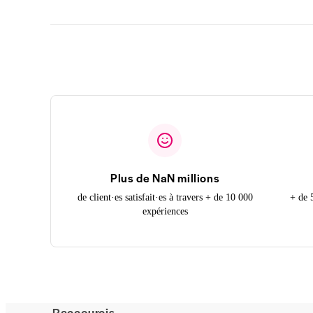
Plus de NaN millions
de client·es satisfait·es à travers + de 10 000
+ de 
expériences
Raccourcis