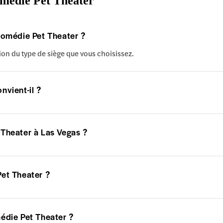
omédie Pet Theater
Comédie Pet Theater ?
ion du type de siège que vous choisissez.
nvient-il ?
 Theater à Las Vegas ?
et Theater ?
édie Pet Theater ?