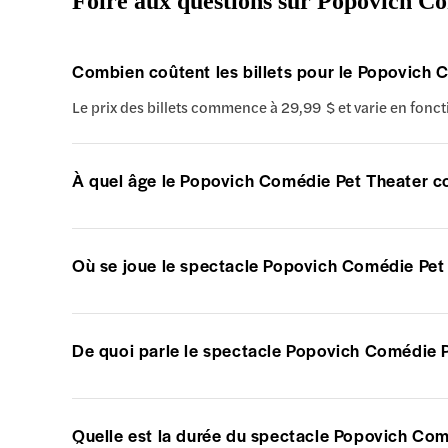
Foire aux questions sur Popovich C
Combien coûtent les billets pour le Popovich 
Le prix des billets commence à 29,99 $ et varie en fonct
À quel âge le Popovich Comédie Pet Theater co
Où se joue le spectacle Popovich Comédie Pet
De quoi parle le spectacle Popovich Comédie P
Quelle est la durée du spectacle Popovich Com