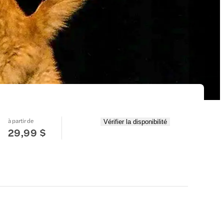
à partir de
Vérifier la disponibilité
29,99 $