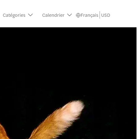
Catégories
Calendrier
Français
USD